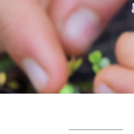
LUZ DEL SOL
FUNDACION