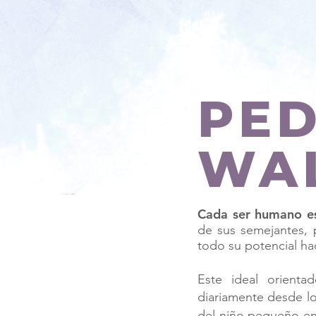
PE
WA
Cada ser humano es
de sus semejantes, 
todo su potencial ha
Este ideal orienta
diariamente desde lo
del niño pequeño e