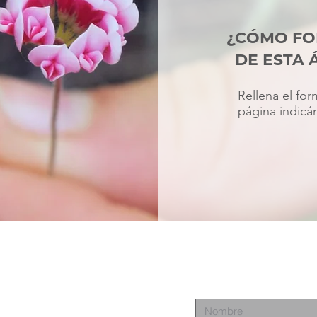
¿CÓMO FO
DE ESTA 
Rellena el for
página indicá