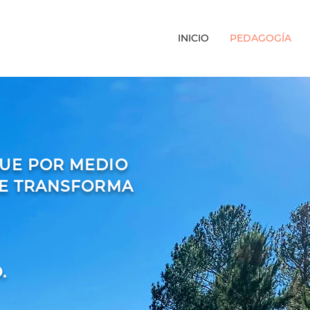
INICIO
PEDAGOGÍA
UE POR MEDIO
SE TRANSFORMA
.