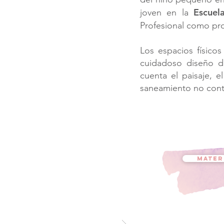
Escuel
joven en la
Profesional como pr
Los espacios físicos
cuidadoso diseño de
cuenta el paisaje, 
saneamiento no cont
MATER