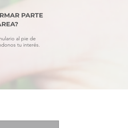
RMAR PARTE
ÁREA?
mulario al pie de
ndonos tu interés.