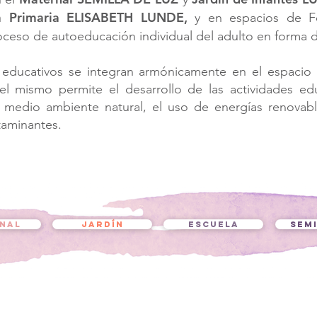
a Primaria ELISABETH LUNDE,
y en espacios de F
oceso de autoeducación individual del adulto en forma
 educativos se integran armónicamente en el espacio te
l mismo permite el desarrollo de las actividades ed
el medio ambiente natural, el uso de energías renovab
aminantes.
NAL
JARDÍN
ESCUELA
SEM