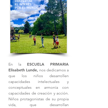
DESPERTAR
EL INTERÉS
POR EL MUNDO...
En la
ESCUELA PRIMARIA
Elisabeth Lunde,
nos dedicamos a
que los niños desarrollen
capacidades intelectuales y
conceptuales en armonía con
capacidades de creación y acción.
Niños protagonistas de su propia
vida, que desarrollan