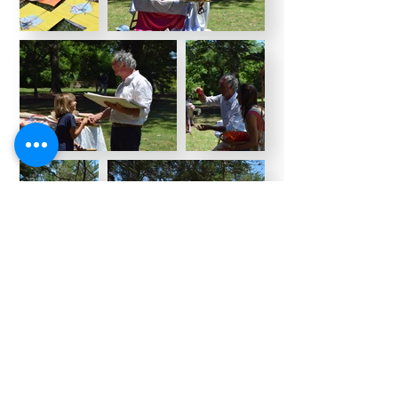
Maternal
JARDÍN
SEMINARIOS