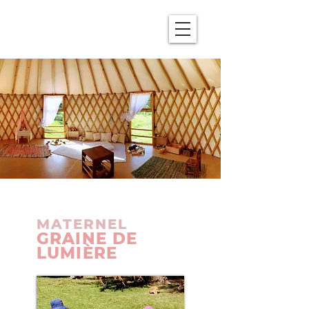
MATERNEL
GRAINE DE
LUMIÈRE