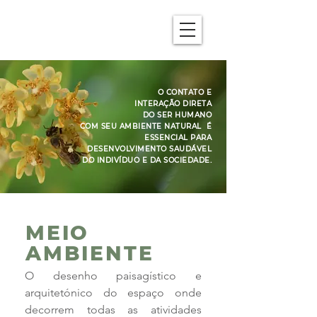
O CONTATO E
INTERAÇÃO DIRETA
DO SER HUMANO
COM SEU AMBIENTE NATURAL É
ESSENCIAL PARA
DESENVOLVIMENTO SAUDÁVEL
DO INDIVÍDUO E DA SOCIEDADE.
MEIO
AMBIENTE
O desenho paisagístico e
arquitetónico do espaço onde
decorrem todas as atividades